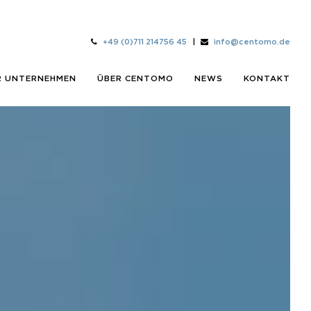
+49 (0)711 214756 45
|
info@centomo.de
R UNTERNEHMEN
ÜBER CENTOMO
NEWS
KONTAKT