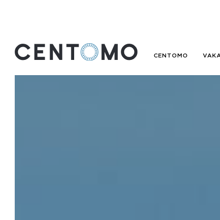
CENTOMO
VAK