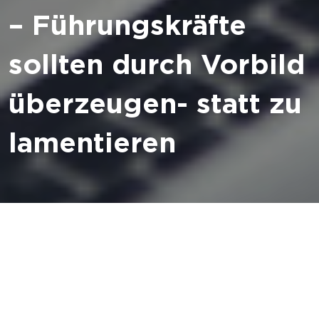
– Führungskräfte
sollten durch Vorbild
überzeugen- statt zu
lamentieren
Führung macht Spaß –