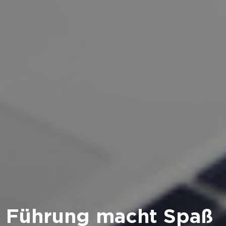
Führung macht Spaß