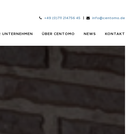
+49 (0)711 214756 45
|
info@centomo.de
R UNTERNEHMEN
ÜBER CENTOMO
NEWS
KONTAKT