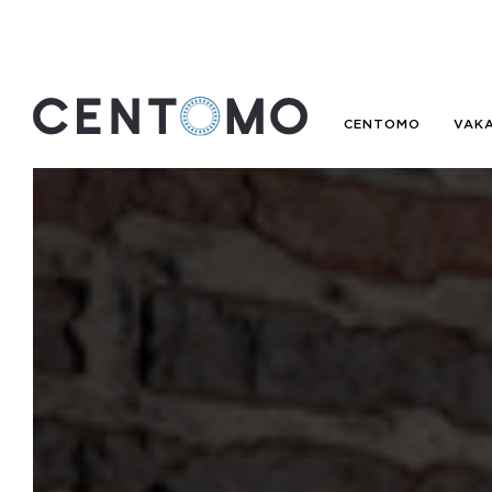
CENTOMO
VAK